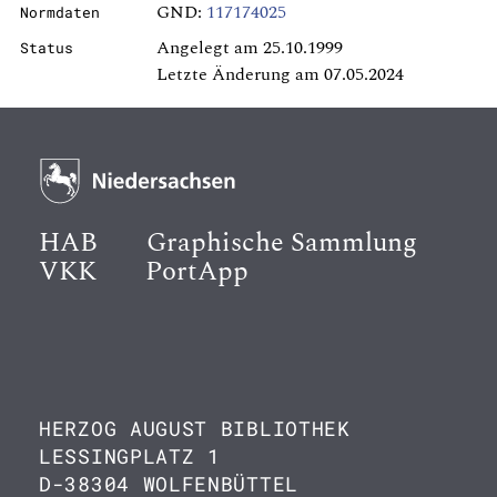
GND:
117174025
Normdaten
Angelegt am 25.10.1999
Status
Letzte Änderung am 07.05.2024
HAB
Graphische Sammlung
VKK
PortApp
HERZOG AUGUST BIBLIOTHEK
LESSINGPLATZ 1
D-38304 WOLFENBÜTTEL