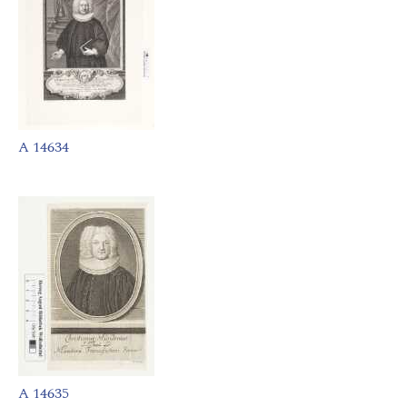
A 14634
A 14635