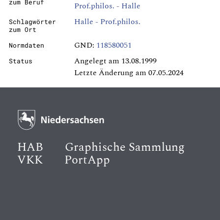
zum Beruf
Prof.philos. - Halle
Halle - Prof.philos.
Schlagwörter
zum Ort
GND:
118580051
Normdaten
Angelegt am 13.08.1999
Status
Letzte Änderung am 07.05.2024
HAB
Graphische Sammlung
VKK
PortApp