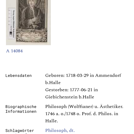
A 14084
Geboren: 1718-03-29 in Ammendorf
Lebensdaten
b.Halle
Gestorben: 1777-06-21 in
Giebichenstein b.Halle
Philosoph (Wolffianer) u. Ästhetiker.
Biographische
Informationen
1746 a. o./1748 o. Prof. d. Philos. in
Halle.
Philosoph, dt.
Schlagwörter