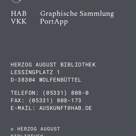
HAB
Graphische Sammlung
VKK
PortApp
HERZOG AUGUST BIBLIOTHEK
LESSINGPLATZ 1
D-38304 WOLFENBÜTTEL
TELEFON: (05331) 808-0
FAX: (05331) 808-173
E-MAIL: AUSKUNFT@HAB.DE
© HERZOG AUGUST