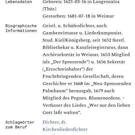
Geboren: 1621-03-16 in Langensalza
Lebensdaten
(Thür.)
Gestorben: 1681-07-18 in Weimar
Geistl. u. Schäferdichter, auch
Biographische
Informationen
Gambenvirtuose u. Liederkomponist.
Stud. Kiel/Königsberg, seit 1652 fürstl.
Bibliothekar u. Kanzleiregistrator, dann
Archivsekretär in Weimar, 1653 Mitglied
(als „Der Sprossende“) u. 1656 Sekretär
(„Erzschreinhalter“) der
Fruchtbringenden Gesellschaft, deren
Geschichte er 1668 im „Neu-Sprossenden
Palmbaum“ herausgab, 1679 auch
Mitglied des Pegnes. Blumenordens. –
Verfasser des Liedes „Wer nur den lieben
Gott läßt walten“.
Dichter, dt.
Schlagwörter
zum Beruf
Kirchenliederdichter