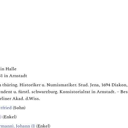
in Halle
1 in Arnstadt
 thüring. Historiker u. Numismatiker. Stud. Jena, 1694 Diakon,
ndent u. fürstl. schwarzburg. Konsistorialrat in Arnstadt. – Be
rliner Akad. d.Wiss.
tfried
(Sohn)
)
(Enkel)
rmann), Johann (I)
(Enkel)