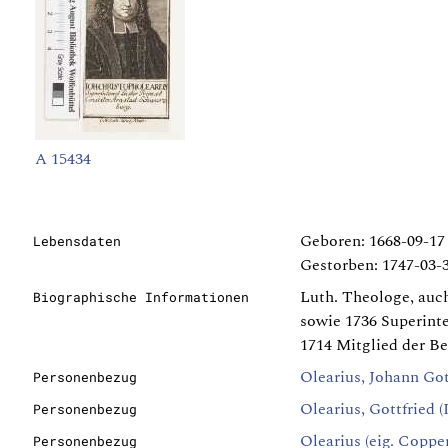
A 15434
Geboren: 1668-09-17 
Lebensdaten
Gestorben: 1747-03-3
Luth. Theologe, auch
Biographische Informationen
sowie 1736 Superinte
1714 Mitglied der Be
Olearius, Johann Got
Personenbezug
Olearius, Gottfried (I
Personenbezug
Olearius (eig. Coppe
Personenbezug