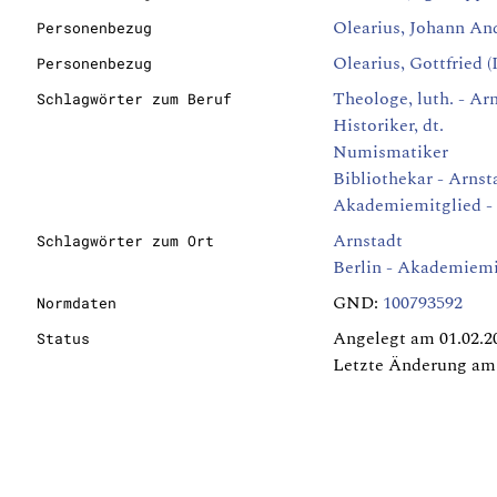
Olearius, Johann An
Personenbezug
Olearius, Gottfried (I
Personenbezug
Theologe, luth. - Ar
Schlagwörter zum Beruf
Historiker, dt.
Numismatiker
Bibliothekar - Arnst
Akademiemitglied - 
Arnstadt
Schlagwörter zum Ort
Berlin - Akademiemi
GND:
100793592
Normdaten
Angelegt am 01.02.2
Status
Letzte Änderung am 