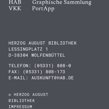
HAB
Graphische Sammlung
VKK
PortApp
HERZOG AUGUST BIBLIOTHEK
LESSINGPLATZ 1
D-38304 WOLFENBÜTTEL
TELEFON: (05331) 808-0
FAX: (05331) 808-173
E-MAIL: AUSKUNFT@HAB.DE
© HERZOG AUGUST
BIBLIOTHEK
IMPRESSUM