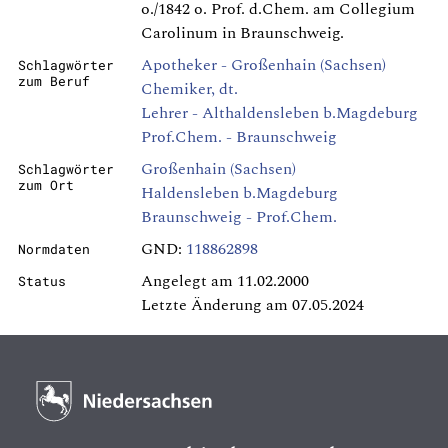
o./1842 o. Prof. d.Chem. am Collegium
Carolinum in Braunschweig.
Apotheker - Großenhain (Sachsen)
Schlagwörter
zum Beruf
Chemiker, dt.
Lehrer - Althaldensleben b.Magdeburg
Prof.Chem. - Braunschweig
Großenhain (Sachsen)
Schlagwörter
zum Ort
Haldensleben b.Magdeburg
Braunschweig - Prof.Chem.
GND:
118862898
Normdaten
Angelegt am 11.02.2000
Status
Letzte Änderung am 07.05.2024