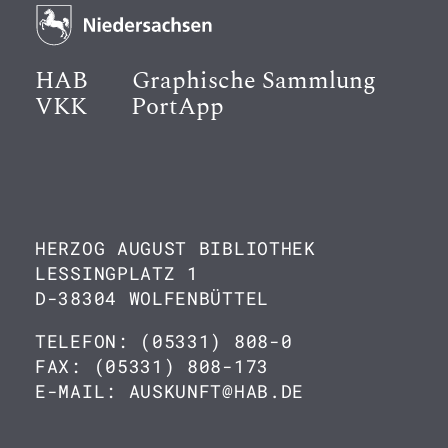
HAB
Graphische Sammlung
VKK
PortApp
HERZOG AUGUST BIBLIOTHEK
LESSINGPLATZ 1
D-38304 WOLFENBÜTTEL
TELEFON: (05331) 808-0
FAX: (05331) 808-173
E-MAIL: AUSKUNFT@HAB.DE