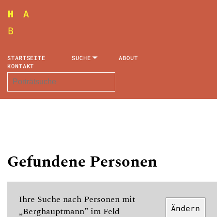
STARTSEITE
SUCHE
ABOUT
KONTAKT
Gefundene Personen
Ihre Suche nach Personen mit
Ändern
„Berghauptmann” im Feld