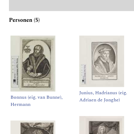
Personen (5)
Junius, Hadrianus (eig.
Bonnus (eig. van Bunne),
Adriaen de Jonghe)
Hermann