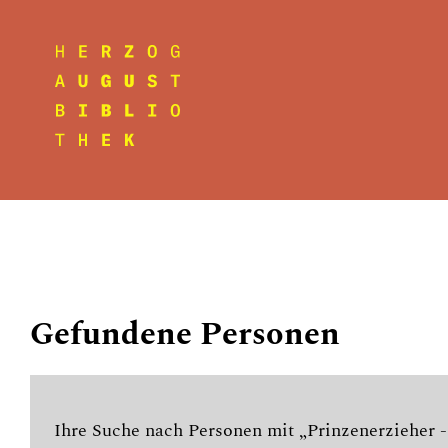
Gefundene Personen
Ihre Suche nach Personen mit „Prinzenerzieher 