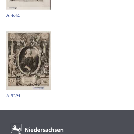
A 4645
A 9294