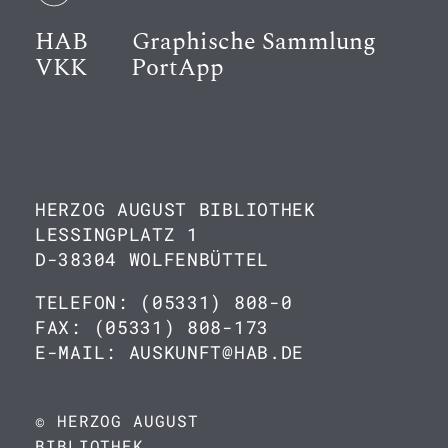
HAB
Graphische Sammlung
VKK
PortApp
HERZOG AUGUST BIBLIOTHEK
LESSINGPLATZ 1
D-38304 WOLFENBÜTTEL
TELEFON: (05331) 808-0
FAX: (05331) 808-173
E-MAIL: AUSKUNFT@HAB.DE
© HERZOG AUGUST
BIBLIOTHEK