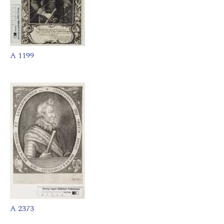
A 1199
A 2373