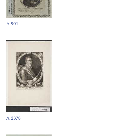
A 901
A 2378