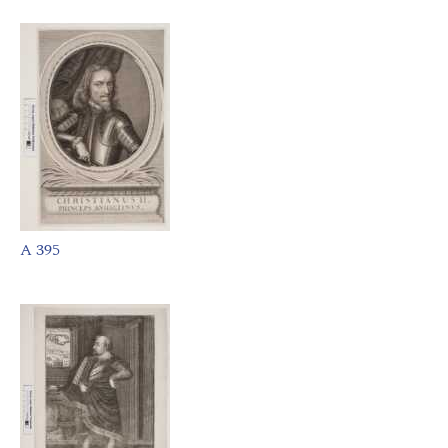
A 395