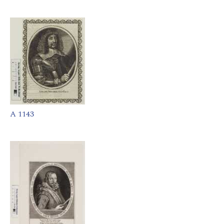
A 1143