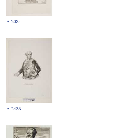
A 2034
A 2436