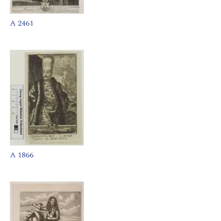
A 2461
A 1866