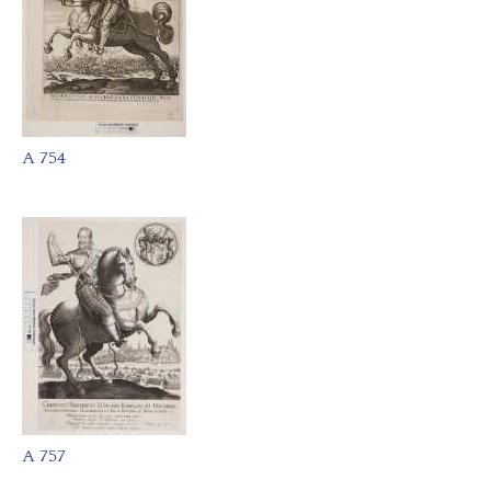
A 754
A 757