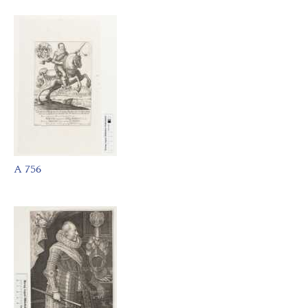
A 756