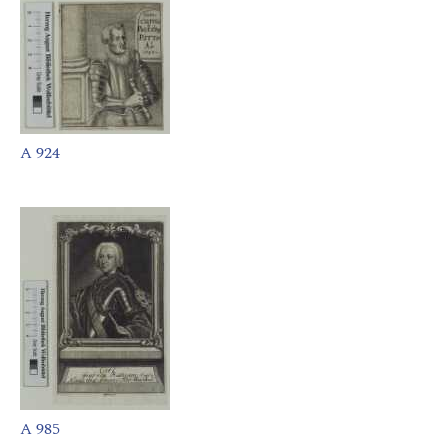
A 924
A 985