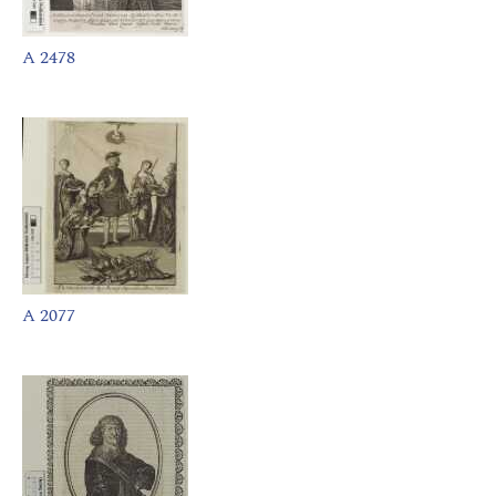
A 2478
A 2077