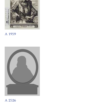
A 1959
A 2526