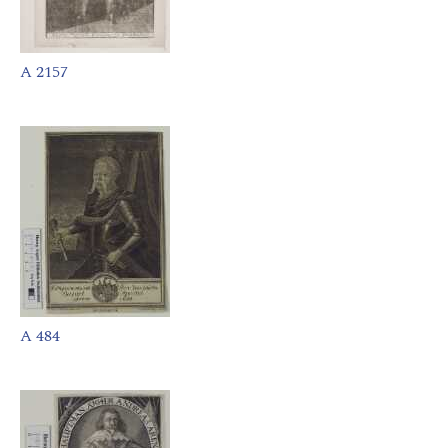
A 2157
A 484