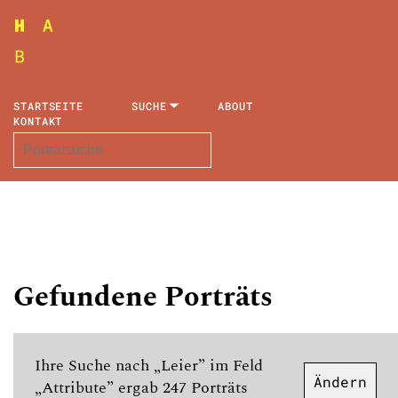
STARTSEITE
SUCHE
ABOUT
KONTAKT
Gefundene Porträts
Ihre Suche nach „Leier” im Feld
Ändern
„Attribute” ergab 247 Porträts