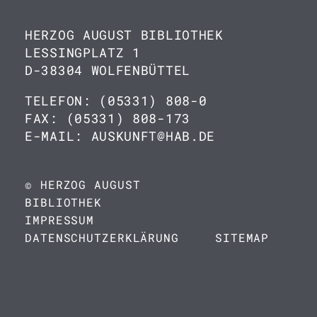
HERZOG AUGUST BIBLIOTHEK
LESSINGPLATZ 1
D-38304 WOLFENBÜTTEL
TELEFON: (05331) 808-0
FAX: (05331) 808-173
E-MAIL: AUSKUNFT@HAB.DE
© HERZOG AUGUST
BIBLIOTHEK
IMPRESSUM
DATENSCHUTZERKLÄRUNG
SITEMAP