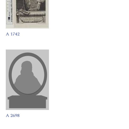
A 1742
A 2698