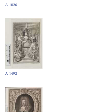
A 1826
A 1492