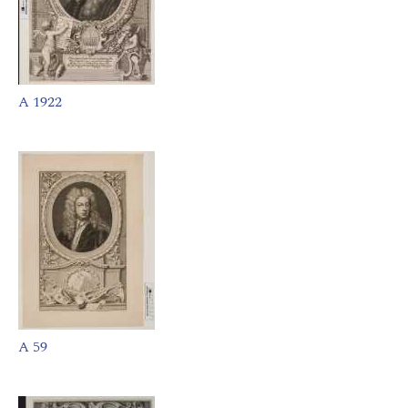
A 1922
A 59