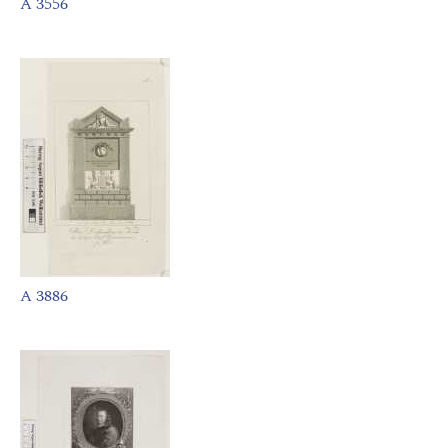
A 3556
A 3886