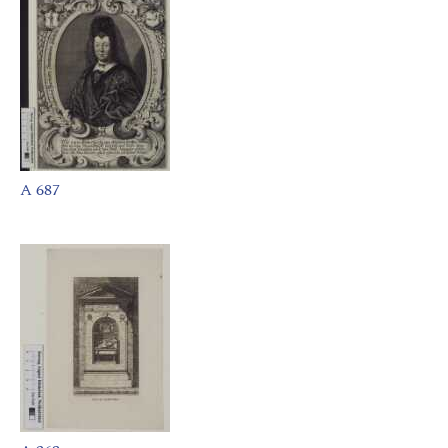
A 687