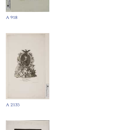
A 918
A 2135