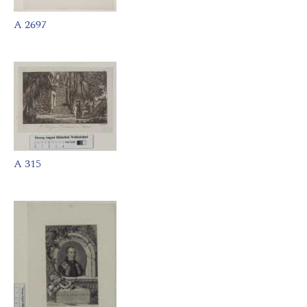
A 2697
A 315