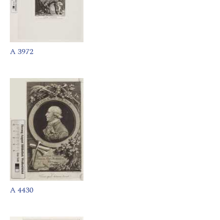
A 3972
A 4430