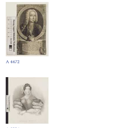
A 4472