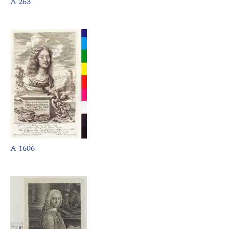
A 263
A 1606