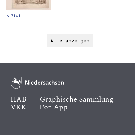
A 3141
Alle anzeigen
HAB
Graphische Sammlung
VKK
PortApp