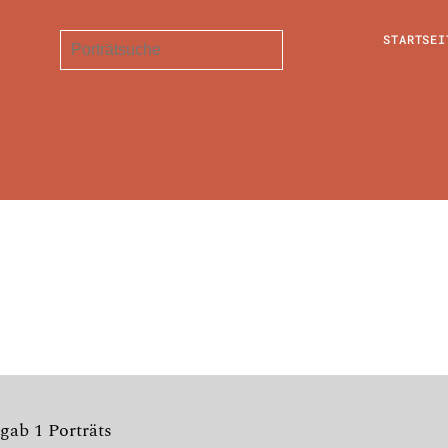
STARTSEI
gab 1 Porträts