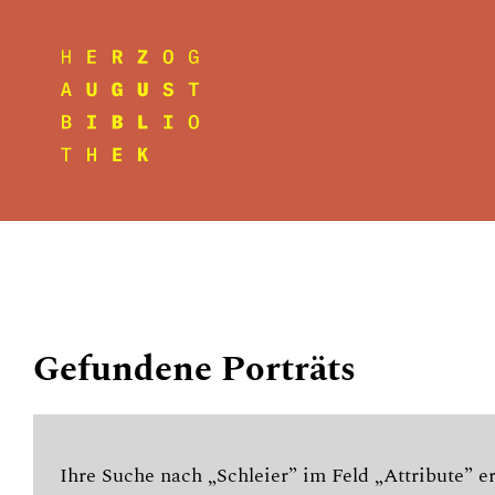
Gefundene Porträts
Ihre Suche nach „Schleier” im Feld „Attribute” e