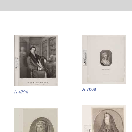
A 7008
A 4794