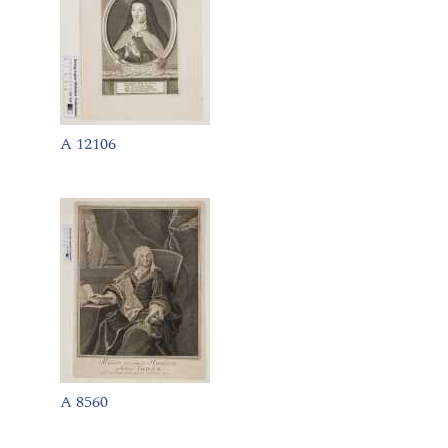
A 12106
A 8560