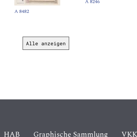
A 8246
A 8482
Alle anzeigen
HAB
Graphische Sammlung
VK