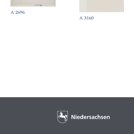
A 2696
A 3160