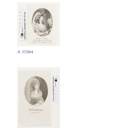
A 15364