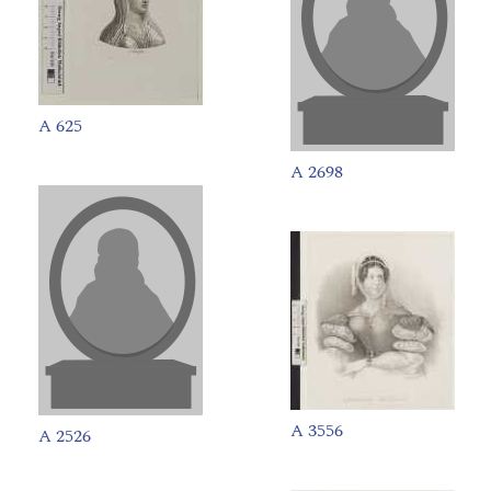
A 625
A 2698
A 3556
A 2526