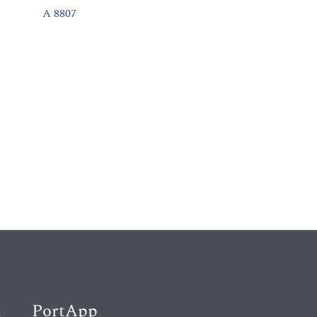
A 8807
K
PortApp