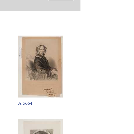
A 5664