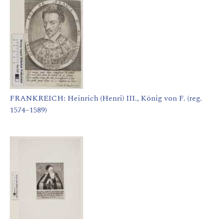
FRANKREICH: Heinrich (Henri) III., König von F. (reg.
1574–1589)