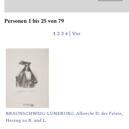
Personen 1 bis 25 von 79
1
2
3
4
|
Vor
BRAUNSCHWEIG-LÜNEBURG: Albrecht II. der Feiste,
Herzog zu B. und L.