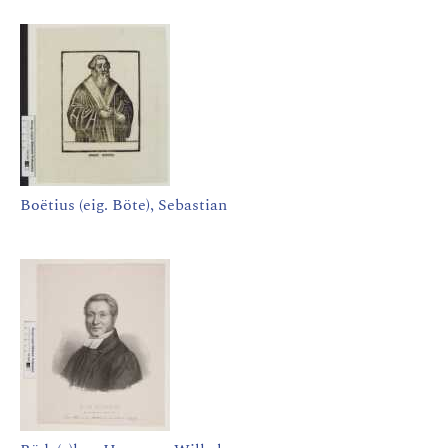
Boëtius (eig. Böte), Sebastian