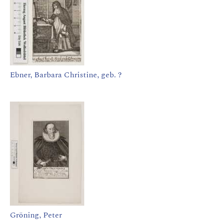
Ebner, Barbara Christine, geb. ?
Gröning, Peter