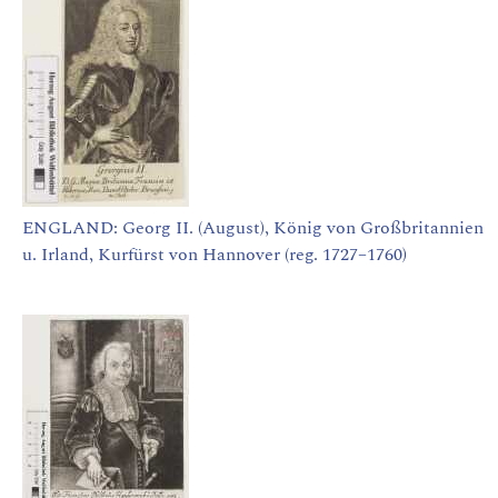
ENGLAND: Georg II. (August), König von Großbritannien
u. Irland, Kurfürst von Hannover (reg. 1727–1760)