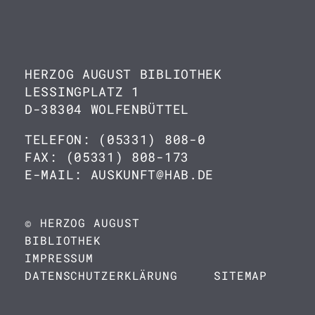
HERZOG AUGUST BIBLIOTHEK
LESSINGPLATZ 1
D-38304 WOLFENBÜTTEL
TELEFON: (05331) 808-0
FAX: (05331) 808-173
E-MAIL: AUSKUNFT@HAB.DE
© HERZOG AUGUST
BIBLIOTHEK
IMPRESSUM
DATENSCHUTZERKLÄRUNG
SITEMAP