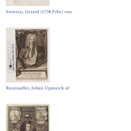
Swieten, Gerard (1758 Frhr.) van
Rosenadler, Johan Upmarck af