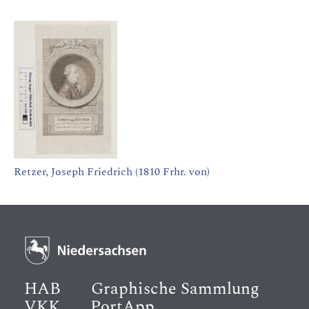
Retzer, Joseph Friedrich (1810 Frhr. von)
HAB
Graphische Sammlung
VKK
PortApp