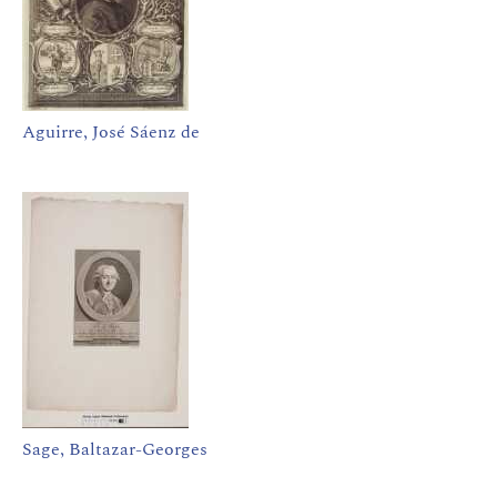
Aguirre, José Sáenz de
Sage, Baltazar-Georges