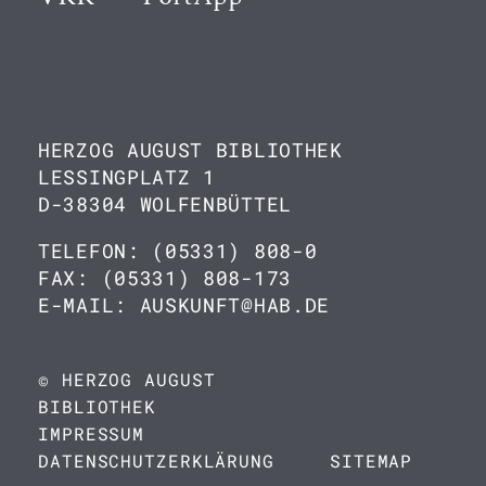
HERZOG AUGUST BIBLIOTHEK
LESSINGPLATZ 1
D-38304 WOLFENBÜTTEL
TELEFON: (05331) 808-0
FAX: (05331) 808-173
E-MAIL: AUSKUNFT@HAB.DE
© HERZOG AUGUST
BIBLIOTHEK
IMPRESSUM
DATENSCHUTZERKLÄRUNG
SITEMAP