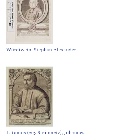
Würdtwein, Stephan Alexander
Latomus (eig. Steinmetz), Johannes