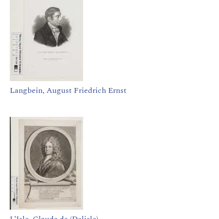
Langbein, August Friedrich Ernst