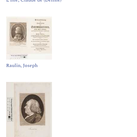
L’Isle, Claude de (Delisle)
Raulin, Joseph