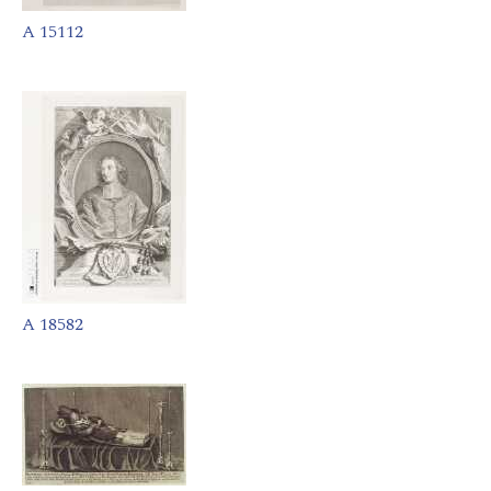
A 15112
A 18582