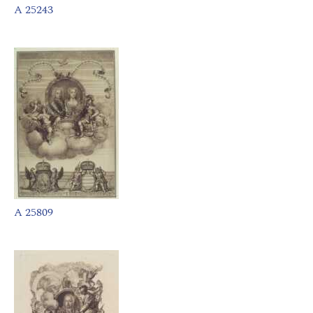
A 25243
A 25809