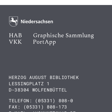
HAB
Graphische Sammlung
VKK
PortApp
HERZOG AUGUST BIBLIOTHEK
LESSINGPLATZ 1
D-38304 WOLFENBÜTTEL
TELEFON: (05331) 808-0
FAX: (05331) 808-173