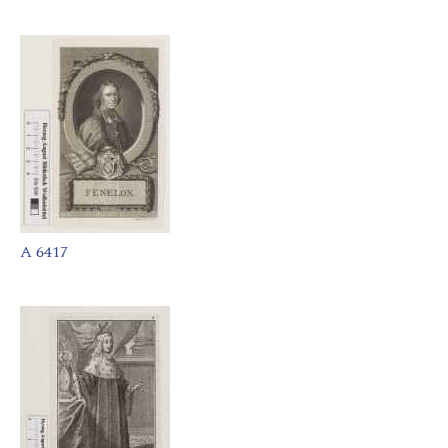
A 6417