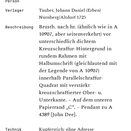
Person
Tauber, Johann Daniel (Erben)
Verleger
Nürnberg/Altdorf 1725
Brustb. nach hr. (ähnlich wie in A
Beschreibung
10907, aber seitenverkehrt) vor
unterschiedlich dichtem
Kreuzschraffur-Hintergrund in
rundem Rahmen mit
Halbumschrift (gleichlautend mit
der Legende von A 10907)
innerhalb Parallelschraffur-
Quadrat mit verstärkt
kreuzschraffierter Ober- u.
Unterkante. – Auf dem unteren
Papierrand „C“. – Pendant zu A
4389 [John Dee].
Kupferstich: ohne Adresse
Technik