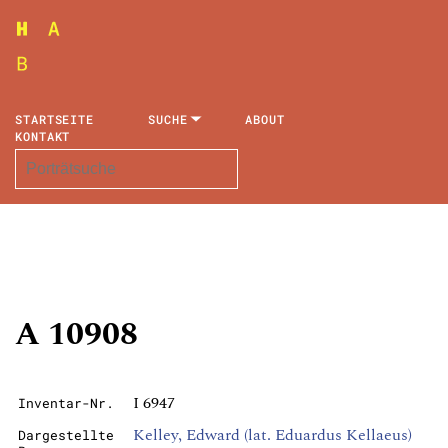
STARTSEITE
SUCHE
ABOUT
KONTAKT
A 10908
I 6947
Inventar-Nr.
Kelley, Edward (lat. Eduardus Kellaeus)
Dargestellte