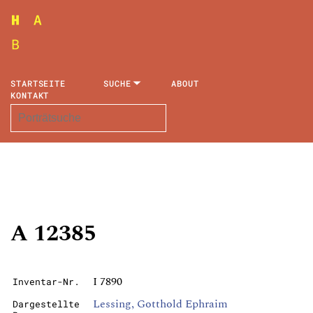
STARTSEITE
SUCHE
ABOUT
KONTAKT
A 12385
I 7890
Inventar-Nr.
Lessing, Gotthold Ephraim
Dargestellte