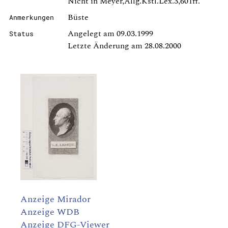
Nicht in Meyer,Allg.Kstl.Lex.3,601ff.
Büste
Anmerkungen
Angelegt am 09.03.1999
Status
Letzte Änderung am 28.08.2000
Anzeige Mirador
Anzeige WDB
Anzeige DFG-Viewer