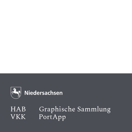
HAB
Graphische Sammlung
VKK
PortApp