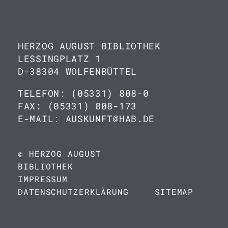
HERZOG AUGUST BIBLIOTHEK
LESSINGPLATZ 1
D-38304 WOLFENBÜTTEL
TELEFON: (05331) 808-0
FAX: (05331) 808-173
E-MAIL: AUSKUNFT@HAB.DE
© HERZOG AUGUST
BIBLIOTHEK
IMPRESSUM
DATENSCHUTZERKLÄRUNG
SITEMAP