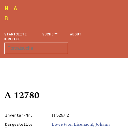
STARTSEITE
SUCHE
ABOUT
KONTAKT
A 12780
II 3267.2
Inventar-Nr.
Löwe (von Eisenach), Johann
Dargestellte