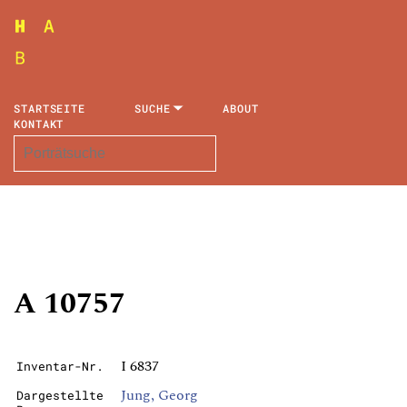
STARTSEITE
SUCHE
ABOUT
KONTAKT
A 10757
I 6837
Inventar-Nr.
Jung, Georg
Dargestellte