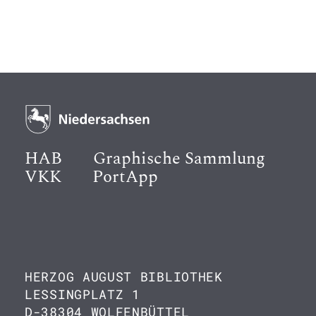
HAB
Graphische Sammlung
VKK
PortApp
HERZOG AUGUST BIBLIOTHEK
LESSINGPLATZ 1
D-38304 WOLFENBÜTTEL