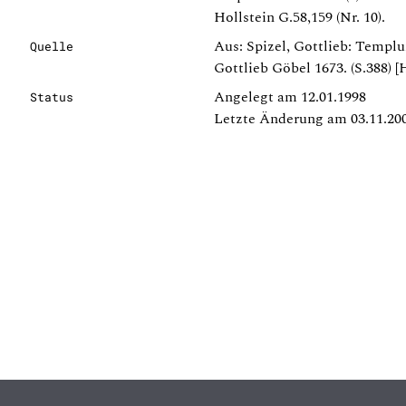
Hollstein G.58,159 (Nr. 10).
Aus: Spizel, Gottlieb: Templ
Quelle
Gottlieb Göbel 1673. (S.388) [
Angelegt am 12.01.1998
Status
Letzte Änderung am 03.11.20