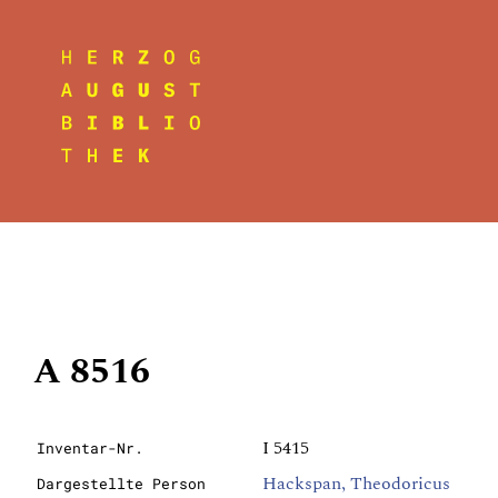
A 8516
I 5415
Inventar-Nr.
Hackspan, Theodoricus
Dargestellte Person