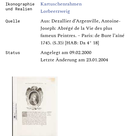
Kartuschenrahmen
Ikonographie
und Realien
Lorbeerzweig
Aus: Dezallier d’Argenville, Antoine-
Quelle
Joseph: Abrégé de la Vie des plus
fameux Peintres. – Paris: de Bure l’aîné
1745. (S.35) [HAB: Da 4° 18]
Angelegt am 09.02.2000
Status
Letzte Änderung am 23.01.2004