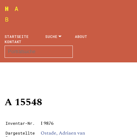
STARTSEITE
SUCHE
ABOUT
KONTAKT
A 15548
I 9876
Inventar-Nr.
Ostade, Adriaen van
Dargestellte