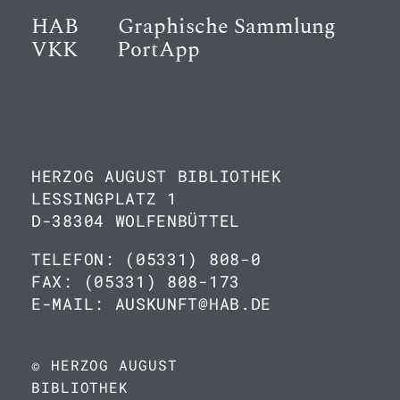
HAB
Graphische Sammlung
VKK
PortApp
HERZOG AUGUST BIBLIOTHEK
LESSINGPLATZ 1
D-38304 WOLFENBÜTTEL
TELEFON: (05331) 808-0
FAX: (05331) 808-173
E-MAIL: AUSKUNFT@HAB.DE
© HERZOG AUGUST
BIBLIOTHEK