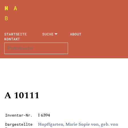
STARTSEITE
SUCHE
ABOUT
KONTAKT
A 10111
I 6394
Inventar-Nr.
Hopffgarten, Marie Sopie von, geb. von
Dargestellte