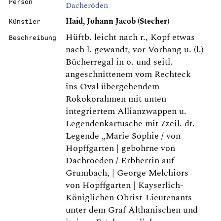
Person
Dacheröden
Haid, Johann Jacob (Stecher)
Künstler
Hüftb. leicht nach r., Kopf etwas
Beschreibung
nach l. gewandt, vor Vorhang u. (l.)
Bücherregal in o. und seitl.
angeschnittenem vom Rechteck
ins Oval übergehendem
Rokokorahmen mit unten
integriertem Allianzwappen u.
Legendenkartusche mit 7zeil. dt.
Legende „Marie Sophie / von
Hopffgarten | gebohrne von
Dachroeden / Erbherrin auf
Grumbach, | George Melchiors
von Hopffgarten | Kayserlich-
Königlichen Obrist-Lieutenants
unter dem Graf Althanischen und