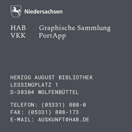
HAB
Graphische Sammlung
VKK
PortApp
HERZOG AUGUST BIBLIOTHEK
LESSINGPLATZ 1
D-38304 WOLFENBÜTTEL
TELEFON: (05331) 808-0
FAX: (05331) 808-173
E-MAIL: AUSKUNFT@HAB.DE