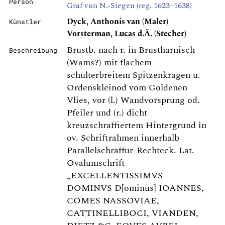
Person
Graf von N.-Siegen (reg. 1623–1638)
Dyck, Anthonis van (Maler)
Künstler
Vorsterman, Lucas d.Ä. (Stecher)
Brustb. nach r. in Brustharnisch
Beschreibung
(Wams?) mit flachem
schulterbreitem Spitzenkragen u.
Ordenskleinod vom Goldenen
Vlies, vor (l.) Wandvorsprung od.
Pfeiler und (r.) dicht
kreuzschraffiertem Hintergrund in
ov. Schriftrahmen innerhalb
Parallelschraffur-Rechteck. Lat.
Ovalumschrift
„EXCELLENTISSIMVS
DOMINVS D[ominus] IOANNES,
COMES NASSOVIAE,
CATTINELLIBOCI, VIANDEN,