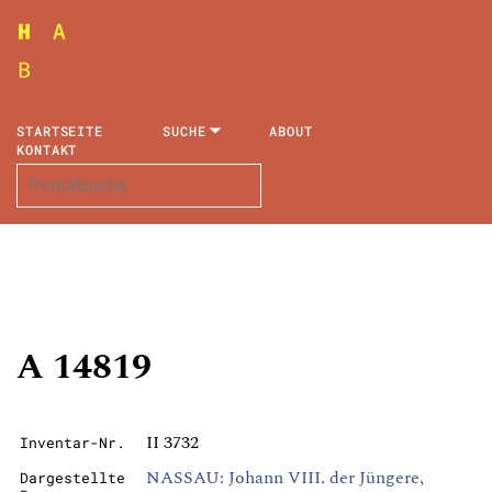
STARTSEITE
SUCHE
ABOUT
KONTAKT
A 14819
II 3732
Inventar-Nr.
NASSAU: Johann VIII. der Jüngere,
Dargestellte