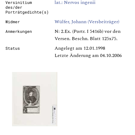
lat.: Nervos ingenii
Versinitium
des/der
Porträtgedichte(s)
Wülfer, Johann (Versbeiträger)
Widmer
N: 2.Ex. (Portr. I 5416b) vor den
Anmerkungen
Versen. Beschn. Blatt 125x75.
Angelegt am 12.01.1998
Status
Letzte Änderung am 04.10.2006