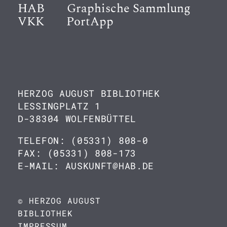
HAB
Graphische Sammlung
VKK
PortApp
HERZOG AUGUST BIBLIOTHEK
LESSINGPLATZ 1
D-38304 WOLFENBÜTTEL
TELEFON: (05331) 808-0
FAX: (05331) 808-173
E-MAIL: AUSKUNFT@HAB.DE
© HERZOG AUGUST
BIBLIOTHEK
IMPRESSUM