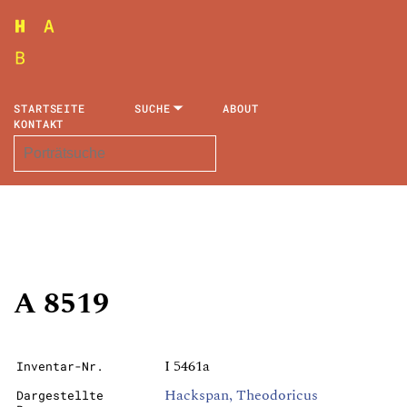
STARTSEITE
SUCHE
ABOUT
KONTAKT
A 8519
I 5461a
Inventar-Nr.
Hackspan, Theodoricus
Dargestellte