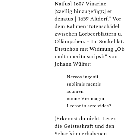
Nat[us] 1607 Vinariae
[2zeilig hinzugefügt:] et
denatus | 1659 Altdorf.“ Vor
dem Rahmen Totenschädel
zwischen Lorbeerblättern u.
Öllämpchen. – Im Sockel lat.
Distichon mit Widmung „Ob
multa merita scripsit“ von
Johann Wülfer:
Nervos ingenii,
sublimis mentis
acumen
nonne Viri magni
Lector in aere vides?
(Erkennst du nicht, Leser,
die Geisteskraft und den
Scharfsinn erhabenen