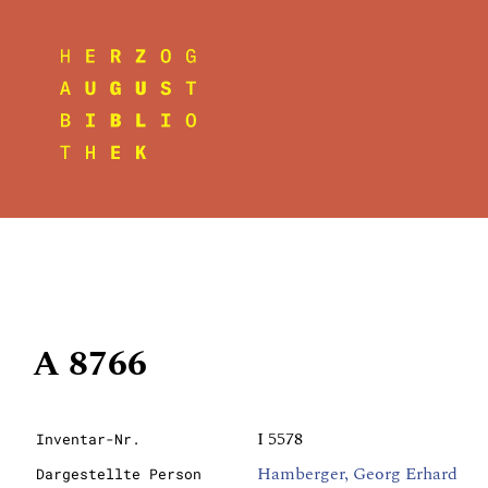
A 8766
I 5578
Inventar-Nr.
Hamberger, Georg Erhard
Dargestellte Person