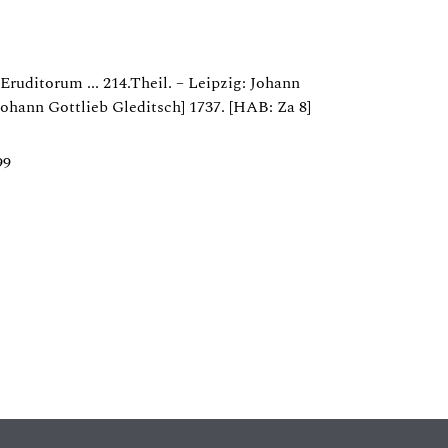
Eruditorum ... 214.Theil. – Leipzig: Johann
Johann Gottlieb Gleditsch] 1737. [HAB: Za 8]
99