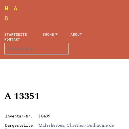
STARTSEITE
SUCHE
ABOUT
KONTAKT
A 13351
I 8499
Inventar-Nr.
Malesherbes, Chrétien-Guillaume de
Dargestellte