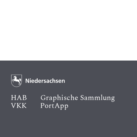
HAB
Graphische Sammlung
VKK
PortApp