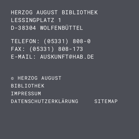
HERZOG AUGUST BIBLIOTHEK
LESSINGPLATZ 1
D-38304 WOLFENBÜTTEL
TELEFON: (05331) 808-0
FAX: (05331) 808-173
E-MAIL: AUSKUNFT@HAB.DE
© HERZOG AUGUST
BIBLIOTHEK
IMPRESSUM
DATENSCHUTZERKLÄRUNG
SITEMAP