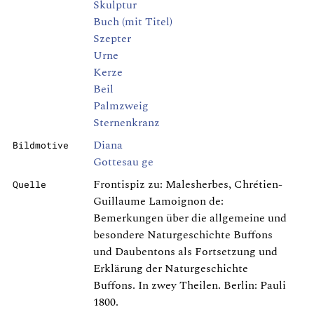
Skulptur
Buch (mit Titel)
Szepter
Urne
Kerze
Beil
Palmzweig
Sternenkranz
Diana
Bildmotive
Gottesau ge
Frontispiz zu: Malesherbes, Chrétien-
Quelle
Guillaume Lamoignon de:
Bemerkungen über die allgemeine und
besondere Naturgeschichte Buffons
und Daubentons als Fortsetzung und
Erklärung der Naturgeschichte
Buffons. In zwey Theilen. Berlin: Pauli
1800.