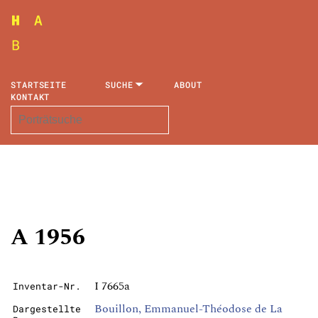
STARTSEITE
SUCHE
ABOUT
KONTAKT
A 1956
I 7665a
Inventar-Nr.
Bouillon, Emmanuel-Théodose de La
Dargestellte