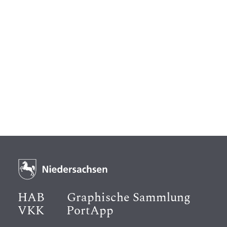
HAB
Graphische Sammlung
VKK
PortApp