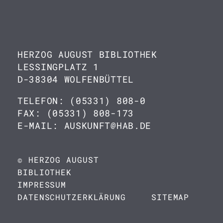
HERZOG AUGUST BIBLIOTHEK
LESSINGPLATZ 1
D-38304 WOLFENBÜTTEL
TELEFON: (05331) 808-0
FAX: (05331) 808-173
E-MAIL: AUSKUNFT@HAB.DE
© HERZOG AUGUST
BIBLIOTHEK
IMPRESSUM
DATENSCHUTZERKLÄRUNG
SITEMAP