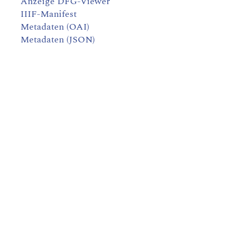
Anzeige DFG-Viewer
IIIF-Manifest
Metadaten (OAI)
Metadaten (JSON)