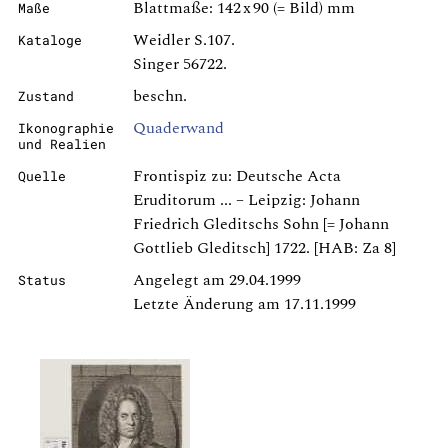
Blattmaße: 142 x 90 (= Bild) mm
Maße
Weidler S.107.
Kataloge
Singer 56722.
beschn.
Zustand
Quaderwand
Ikonographie
und Realien
Frontispiz zu: Deutsche Acta
Quelle
Eruditorum ... – Leipzig: Johann
Friedrich Gleditschs Sohn [= Johann
Gottlieb Gleditsch] 1722. [HAB: Za 8]
Angelegt am 29.04.1999
Status
Letzte Änderung am 17.11.1999