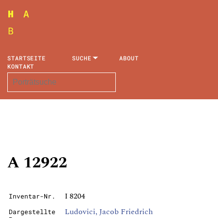
STARTSEITE
SUCHE
ABOUT
KONTAKT
A 12922
I 8204
Inventar-Nr.
Ludovici, Jacob Friedrich
Dargestellte