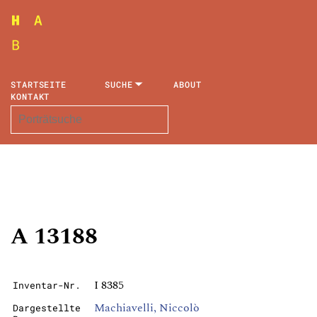
STARTSEITE
SUCHE
ABOUT
KONTAKT
A 13188
I 8385
Inventar-Nr.
Machiavelli, Niccolò
Dargestellte