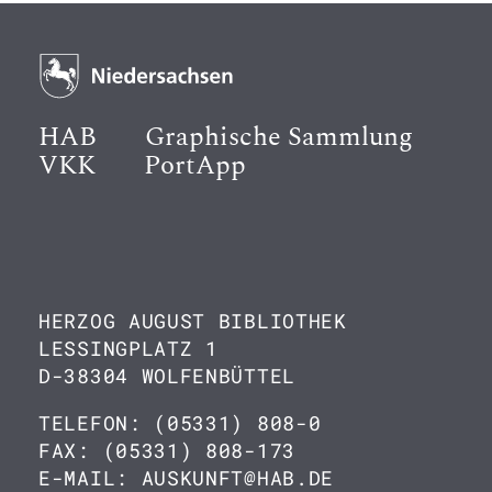
HAB
Graphische Sammlung
VKK
PortApp
HERZOG AUGUST BIBLIOTHEK
LESSINGPLATZ 1
D-38304 WOLFENBÜTTEL
TELEFON: (05331) 808-0
FAX: (05331) 808-173
E-MAIL: AUSKUNFT@HAB.DE