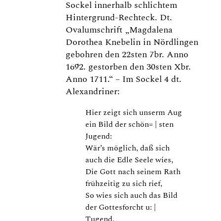
Sockel innerhalb schlichtem
Hintergrund-Rechteck. Dt.
Ovalumschrift „Magdalena
Dorothea Knebelin in Nördlingen
gebohren den 22sten 7br. Anno
1692. gestorben den 30sten Xbr.
Anno 1711.“ – Im Sockel 4 dt.
Alexandriner:
Hier zeigt sich unserm Aug
ein Bild der schön= | sten
Jugend:
Wär’s möglich, daß sich
auch die Edle Seele wies,
Die Gott nach seinem Rath
frühzeitig zu sich rief,
So wies sich auch das Bild
der Gottesforcht u: |
Tugend.