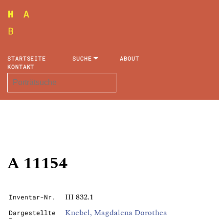
STARTSEITE
SUCHE
ABOUT
KONTAKT
A 11154
III 832.1
Inventar-Nr.
Knebel, Magdalena Dorothea
Dargestellte