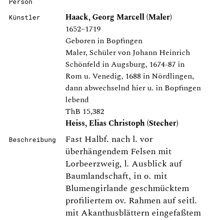
Person
Haack, Georg Marcell (Maler)
Künstler
1652–1719
Geboren in Bopfingen
Maler, Schüler von Johann Heinrich
Schönfeld in Augsburg, 1674-87 in
Rom u. Venedig, 1688 in Nördlingen,
dann abwechselnd hier u. in Bopfingen
lebend
ThB 15,382
Heiss, Elias Christoph (Stecher)
Fast Halbf. nach l. vor
Beschreibung
überhängendem Felsen mit
Lorbeerzweig, l. Ausblick auf
Baumlandschaft, in o. mit
Blumengirlande geschmücktem
profiliertem ov. Rahmen auf seitl.
mit Akanthusblättern eingefaßtem