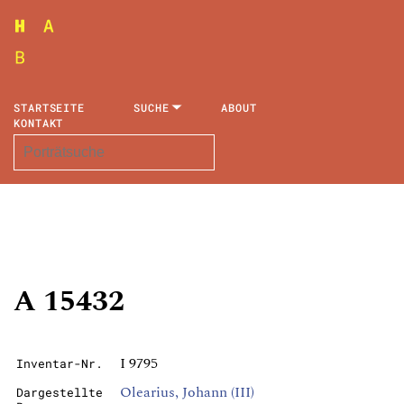
STARTSEITE
SUCHE
ABOUT
KONTAKT
A 15432
I 9795
Inventar-Nr.
Olearius, Johann (III)
Dargestellte