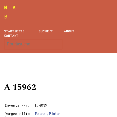
STARTSEITE
SUCHE
ABOUT
KONTAKT
A 15962
II 4019
Inventar-Nr.
Pascal, Blaise
Dargestellte