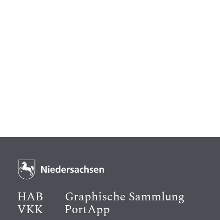
HAB
Graphische Sammlung
VKK
PortApp