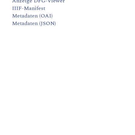
Anzeige DFG-Viewer
IIIF-Manifest
Metadaten (OAI)
Metadaten (JSON)