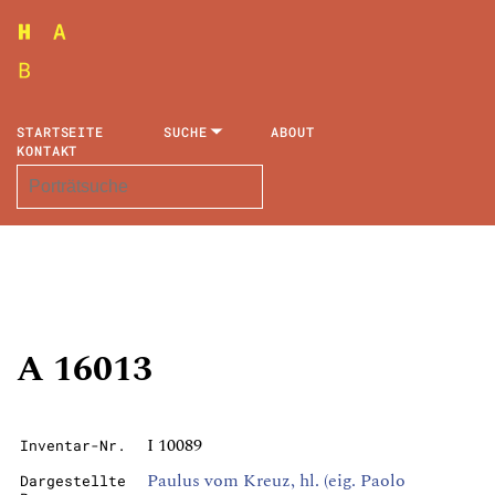
STARTSEITE
SUCHE
ABOUT
KONTAKT
A 16013
I 10089
Inventar-Nr.
Paulus vom Kreuz, hl. (eig. Paolo
Dargestellte