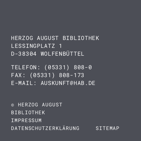
HERZOG AUGUST BIBLIOTHEK
LESSINGPLATZ 1
D-38304 WOLFENBÜTTEL
TELEFON: (05331) 808-0
FAX: (05331) 808-173
E-MAIL: AUSKUNFT@HAB.DE
© HERZOG AUGUST
BIBLIOTHEK
IMPRESSUM
DATENSCHUTZERKLÄRUNG
SITEMAP