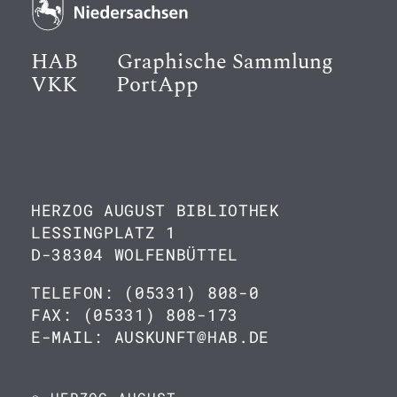
HAB
Graphische Sammlung
VKK
PortApp
HERZOG AUGUST BIBLIOTHEK
LESSINGPLATZ 1
D-38304 WOLFENBÜTTEL
TELEFON: (05331) 808-0
FAX: (05331) 808-173
E-MAIL: AUSKUNFT@HAB.DE