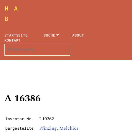
STARTSEITE
SUCHE
ABOUT
KONTAKT
A 16386
I 10262
Inventar-Nr.
Pfinzing, Melchior
Dargestellte