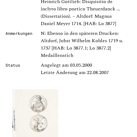
Heinrich Gottlieb: Disquisitio de
inclyto libro poetico Theuerdanck ...
(Dissertation). – Altdorf: Magnus
Daniel Meyer 1714. [HAB: Lo 3877]
N: Ebenso in den späteren Drucken:
Anmerkungen
Altdorf, Jobst Wilhelm Kohles 1719 u.
1737 [HAB: Lo 3877.1; Lo 3877.2]
Medaillenstich
Angelegt am 03.05.2000
Status
Letzte Änderung am 22.08.2007