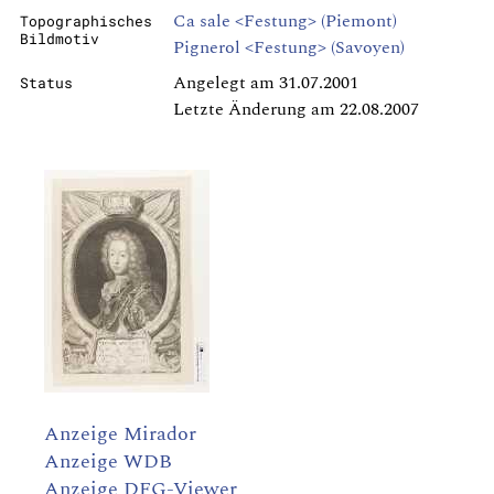
Ca sale <Festung> (Piemont)
Topographisches
Bildmotiv
Pignerol <Festung> (Savoyen)
Angelegt am 31.07.2001
Status
Letzte Änderung am 22.08.2007
Anzeige Mirador
Anzeige WDB
Anzeige DFG-Viewer