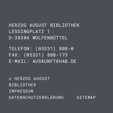
HERZOG AUGUST BIBLIOTHEK
LESSINGPLATZ 1
D-38304 WOLFENBÜTTEL
TELEFON: (05331) 808-0
FAX: (05331) 808-173
E-MAIL: AUSKUNFT@HAB.DE
© HERZOG AUGUST
BIBLIOTHEK
IMPRESSUM
DATENSCHUTZERKLÄRUNG
SITEMAP