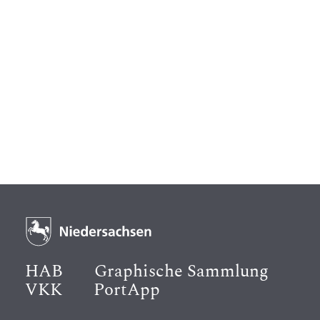
HAB
Graphische Sammlung
VKK
PortApp