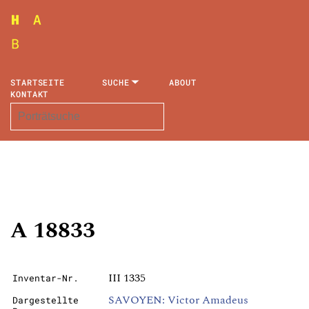
STARTSEITE
SUCHE
ABOUT
KONTAKT
A 18833
III 1335
Inventar-Nr.
SAVOYEN: Victor Amadeus
Dargestellte