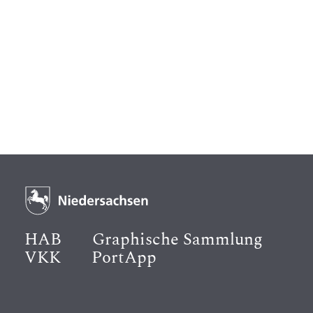
HAB
Graphische Sammlung
VKK
PortApp