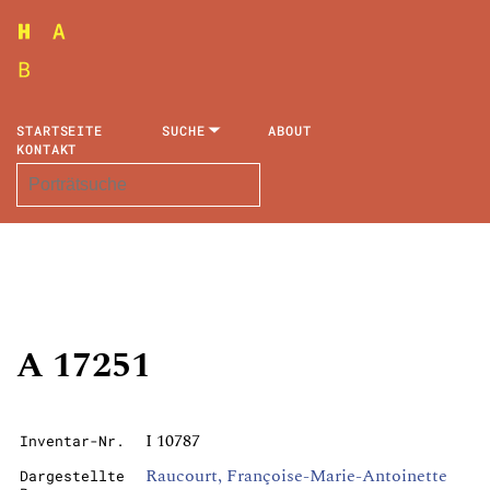
STARTSEITE
SUCHE
ABOUT
KONTAKT
A 17251
I 10787
Inventar-Nr.
Raucourt, Françoise-Marie-Antoinette
Dargestellte