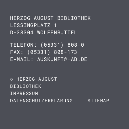
HERZOG AUGUST BIBLIOTHEK
LESSINGPLATZ 1
D-38304 WOLFENBÜTTEL
TELEFON: (05331) 808-0
FAX: (05331) 808-173
E-MAIL: AUSKUNFT@HAB.DE
© HERZOG AUGUST
BIBLIOTHEK
IMPRESSUM
DATENSCHUTZERKLÄRUNG
SITEMAP