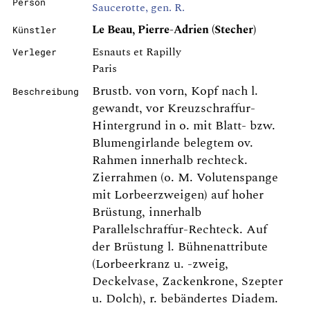
Person
Saucerotte, gen. R.
Le Beau, Pierre-Adrien (Stecher)
Künstler
Esnauts et Rapilly
Verleger
Paris
Brustb. von vorn, Kopf nach l.
Beschreibung
gewandt, vor Kreuzschraffur-
Hintergrund in o. mit Blatt- bzw.
Blumengirlande belegtem ov.
Rahmen innerhalb rechteck.
Zierrahmen (o. M. Volutenspange
mit Lorbeerzweigen) auf hoher
Brüstung, innerhalb
Parallelschraffur-Rechteck. Auf
der Brüstung l. Bühnenattribute
(Lorbeerkranz u. -zweig,
Deckelvase, Zackenkrone, Szepter
u. Dolch), r. bebändertes Diadem.