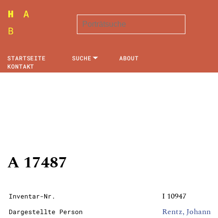
STARTSEITE
SUCHE
ABOUT
KONTAKT
A 17487
I 10947
Inventar-Nr.
Rentz, Johann
Dargestellte Person