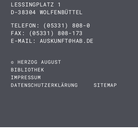
LESSINGPLATZ 1
D-38304 WOLFENBÜTTEL
TELEFON: (05331) 808-0
FAX: (05331) 808-173
E-MAIL: AUSKUNFT@HAB.DE
© HERZOG AUGUST
BIBLIOTHEK
IMPRESSUM
DATENSCHUTZERKLÄRUNG
SITEMAP