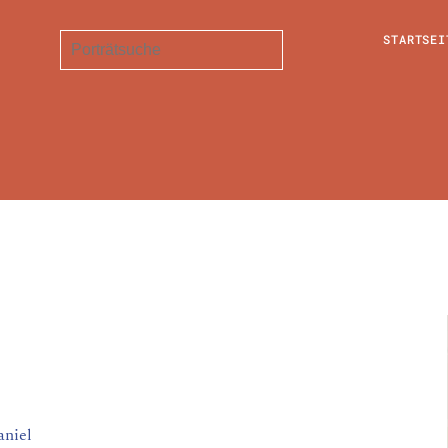
STARTSEI
aniel