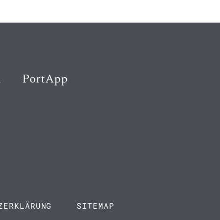
K
PortApp
ZERKLÄRUNG
SITEMAP