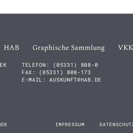
HAB
Graphische Sammlung
VK
EK
TELEFON: (05331) 808-0
FAX: (05331) 808-173
E-MAIL: AUSKUNFT@HAB.DE
HEK
IMPRESSUM
DATENSCHUT