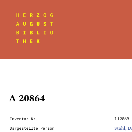
A 20864
I 12869
Inventar-Nr.
Stahl, D
Dargestellte Person