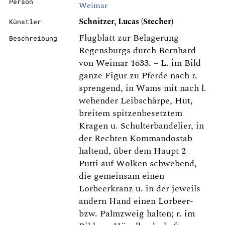
Person
Weimar
Schnitzer, Lucas (Stecher)
Künstler
Flugblatt zur Belagerung
Beschreibung
Regensburgs durch Bernhard
von Weimar 1633. – L. im Bild
ganze Figur zu Pferde nach r.
sprengend, in Wams mit nach l.
wehender Leibschärpe, Hut,
breitem spitzenbesetztem
Kragen u. Schulterbandelier, in
der Rechten Kommandostab
haltend, über dem Haupt 2
Putti auf Wolken schwebend,
die gemeinsam einen
Lorbeerkranz u. in der jeweils
andern Hand einen Lorbeer-
bzw. Palmzweig halten; r. im