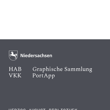
HAB
Graphische Sammlung
VKK
PortApp