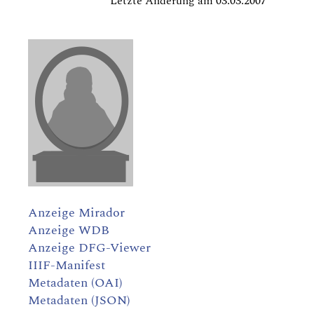
Letzte Änderung am 03.03.2007
Anzeige Mirador
Anzeige WDB
Anzeige DFG-Viewer
IIIF-Manifest
Metadaten (OAI)
Metadaten (JSON)