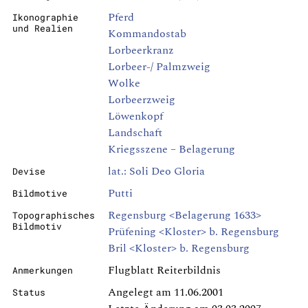
Pferd
Ikonographie
und Realien
Kommandostab
Lorbeerkranz
Lorbeer-/ Palmzweig
Wolke
Lorbeerzweig
Löwenkopf
Landschaft
Kriegsszene – Belagerung
lat.: Soli Deo Gloria
Devise
Putti
Bildmotive
Regensburg <Belagerung 1633>
Topographisches
Bildmotiv
Prüfening <Kloster> b. Regensburg
Bril <Kloster> b. Regensburg
Flugblatt Reiterbildnis
Anmerkungen
Angelegt am 11.06.2001
Status