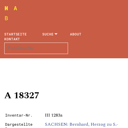
STARTSEITE
SUCHE
ABOUT
KONTAKT
A 18327
III 1283a
Inventar-Nr.
SACHSEN: Bernhard, Herzog zu S.-
Dargestellte