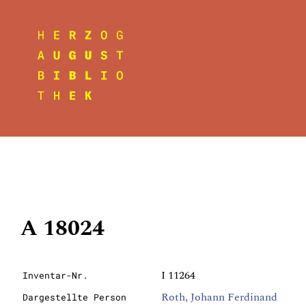
A 18024
I 11264
Inventar-Nr.
Roth, Johann Ferdinand
Dargestellte Person