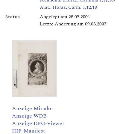
secundum (Horaz, Carmina 1,12,18)
Alat.: Horaz, Carm. 1,12,18
Angelegt am 28.05.2001
Status
Letzte Änderung am 09.03.2007
Anzeige Mirador
Anzeige WDB
Anzeige DFG-Viewer
IIIF-Manifest