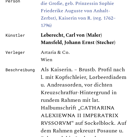
Person
die Große, geb. Prinzessin Sophie
Friederike Auguste von Anhalt-
Zerbst), Kaiserin von R. (reg. 1762–
1796)
Leberecht, Carl von (Maler)
Künstler
Mansfeld, Johann Ernst (Stecher)
Artaria & Co.
Verleger
Wien
Als Kaiserin. – Brustb. Profil nach
Beschreibung
l. mit Kopfschleier, Lorbeerdiadem
u. Andreasorden, vor dichten
Kreuzschraffur-Hintergrund in
rundem Rahmen mit lat.
Halbumschrift „CATHARINA
ALEXIEWNA II IMPERATRIX
RVSSORVM“ auf Sockelblock. Auf
dem Rahmen gekreuzt Posaune u.