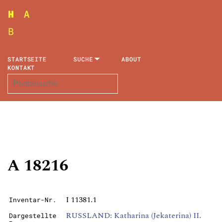
STARTSEITE
SUCHE
ABOUT
KONTAKT
A 18216
I 11381.1
Inventar-Nr.
RUSSLAND: Katharina (Jekaterina) II.
Dargestellte