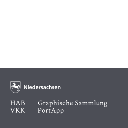
HAB
Graphische Sammlung
VKK
PortApp