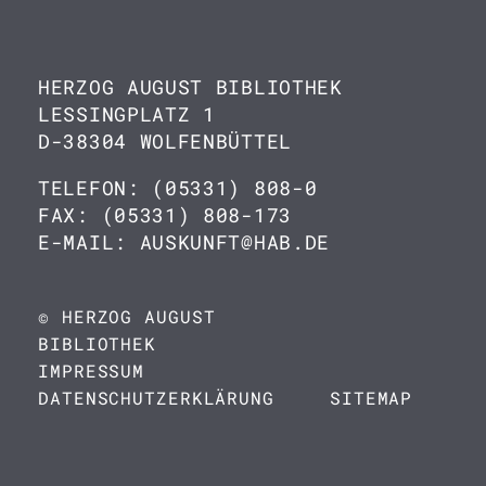
HERZOG AUGUST BIBLIOTHEK
LESSINGPLATZ 1
D-38304 WOLFENBÜTTEL
TELEFON: (05331) 808-0
FAX: (05331) 808-173
E-MAIL: AUSKUNFT@HAB.DE
© HERZOG AUGUST
BIBLIOTHEK
IMPRESSUM
DATENSCHUTZERKLÄRUNG
SITEMAP