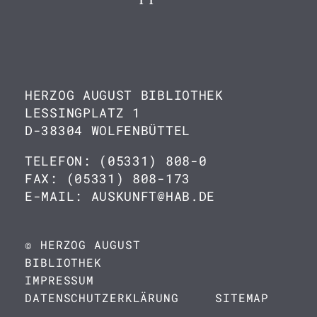
HERZOG AUGUST BIBLIOTHEK
LESSINGPLATZ 1
D-38304 WOLFENBÜTTEL
TELEFON: (05331) 808-0
FAX: (05331) 808-173
E-MAIL: AUSKUNFT@HAB.DE
© HERZOG AUGUST
BIBLIOTHEK
IMPRESSUM
DATENSCHUTZERKLÄRUNG
SITEMAP