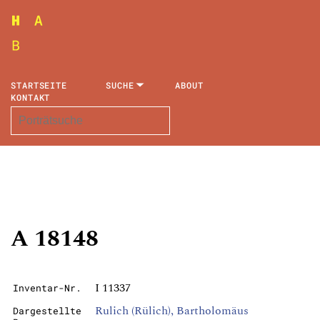
STARTSEITE
SUCHE
ABOUT
KONTAKT
A 18148
I 11337
Inventar-Nr.
Rulich (Rülich), Bartholomäus
Dargestellte