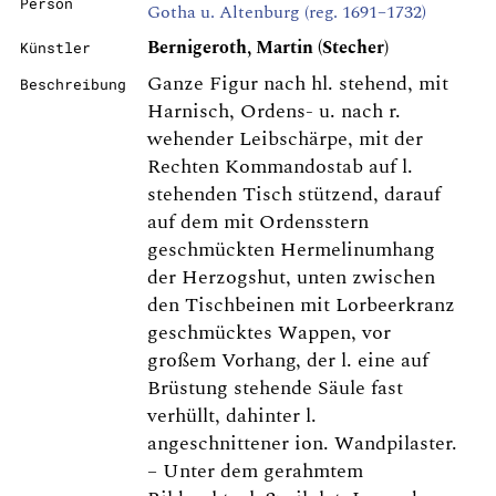
Person
Gotha u. Altenburg (reg. 1691–1732)
Bernigeroth, Martin (Stecher)
Künstler
Ganze Figur nach hl. stehend, mit
Beschreibung
Harnisch, Ordens- u. nach r.
wehender Leibschärpe, mit der
Rechten Kommandostab auf l.
stehenden Tisch stützend, darauf
auf dem mit Ordensstern
geschmückten Hermelinumhang
der Herzogshut, unten zwischen
den Tischbeinen mit Lorbeerkranz
geschmücktes Wappen, vor
großem Vorhang, der l. eine auf
Brüstung stehende Säule fast
verhüllt, dahinter l.
angeschnittener ion. Wandpilaster.
– Unter dem gerahmtem