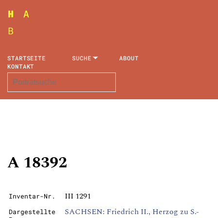
STARTSEITE
SUCHE
ABOUT
KONTAKT
A 18392
III 1291
Inventar-Nr.
SACHSEN: Friedrich II., Herzog zu S.-
Dargestellte