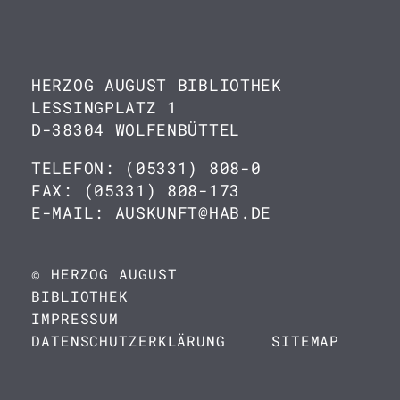
HERZOG AUGUST BIBLIOTHEK
LESSINGPLATZ 1
D-38304 WOLFENBÜTTEL
TELEFON: (05331) 808-0
FAX: (05331) 808-173
E-MAIL: AUSKUNFT@HAB.DE
© HERZOG AUGUST
BIBLIOTHEK
IMPRESSUM
DATENSCHUTZERKLÄRUNG
SITEMAP