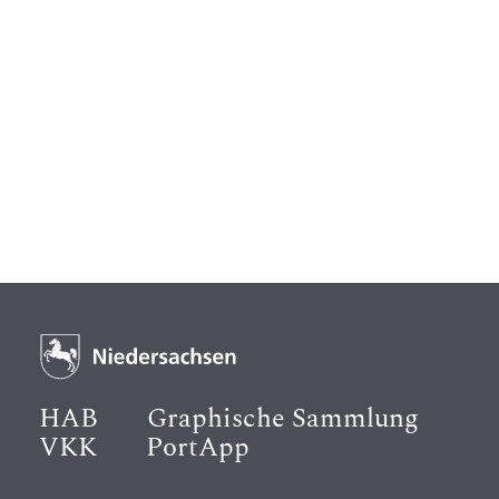
HAB
Graphische Sammlung
VKK
PortApp