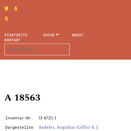
STARTSEITE
SUCHE
ABOUT
KONTAKT
A 18563
II 4721.1
Inventar-Nr.
Sadeler, Aegidius (Gillis) d. J.
Dargestellte