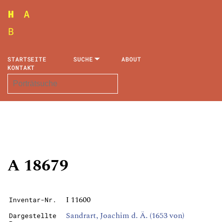
STARTSEITE
SUCHE
ABOUT
KONTAKT
A 18679
I 11600
Inventar-Nr.
Sandrart, Joachim d. Ä. (1653 von)
Dargestellte