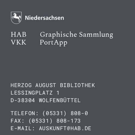
HAB
Graphische Sammlung
VKK
PortApp
HERZOG AUGUST BIBLIOTHEK
LESSINGPLATZ 1
D-38304 WOLFENBÜTTEL
TELEFON: (05331) 808-0
FAX: (05331) 808-173
E-MAIL: AUSKUNFT@HAB.DE