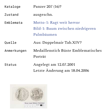
Panzer 207 (16)?
Kataloge
ausgeschn.
Zustand
Motto-1: Ragt weit hervor
Emblemata
Bild-1: Baum zwischen niedrigeren
Palmbäumen
Aus: Doppelmair Tab.XIV?
Quelle
Medaillenstich Büste Emblematisches
Anmerkungen
Porträt
Angelegt am 12.07.2001
Status
Letzte Änderung am 18.04.2006