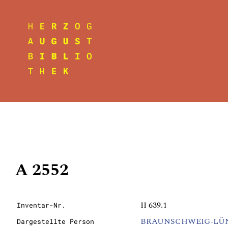
A 2552
II 639.1
Inventar-Nr.
BRAUNSCHWEIG-LÜNEBUR
Dargestellte Person