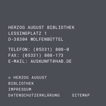
HERZOG AUGUST BIBLIOTHEK
LESSINGPLATZ 1
D-38304 WOLFENBÜTTEL
TELEFON: (05331) 808-0
FAX: (05331) 808-173
E-MAIL: AUSKUNFT@HAB.DE
© HERZOG AUGUST
BIBLIOTHEK
IMPRESSUM
DATENSCHUTZERKLÄRUNG
SITEMAP