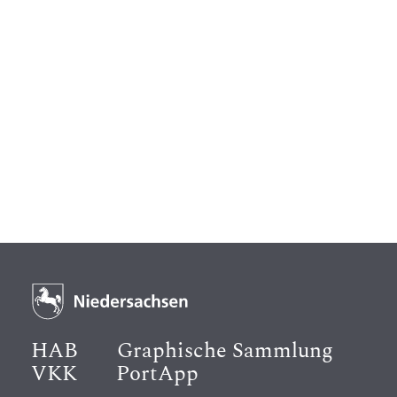
HAB
Graphische Sammlung
VKK
PortApp