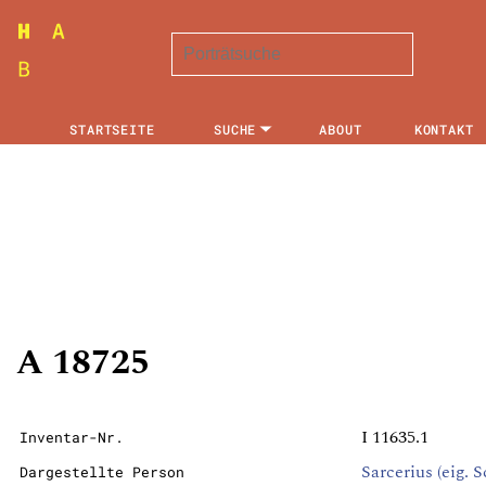
STARTSEITE
SUCHE
ABOUT
KONTAKT
A 18725
I 11635.1
Inventar-Nr.
Sarcerius (eig. 
Dargestellte Person