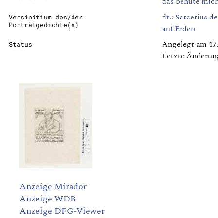
das behüte mich 
dt.: Sarcerius 
Versinitium des/der
Porträtgedichte(s)
auf Erden
Angelegt am 17.
Status
Letzte Änderun
Anzeige Mirador
Anzeige WDB
Anzeige DFG-Viewer