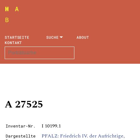
STARTSEITE
SUCHE
ABOUT
KONTAKT
A 27525
I 10199.1
Inventar-Nr.
PFALZ: Friedrich IV. der Aufrichtige,
Dargestellte