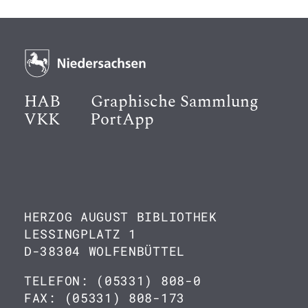
HAB
Graphische Sammlung
VKK
PortApp
HERZOG AUGUST BIBLIOTHEK
LESSINGPLATZ 1
D-38304 WOLFENBÜTTEL
TELEFON: (05331) 808-0
FAX: (05331) 808-173