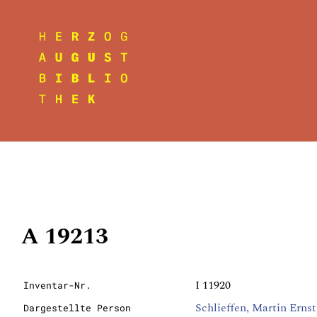
A 19213
I 11920
Inventar-Nr.
Schlieffen, Martin Erns
Dargestellte Person